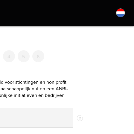
4
5
6
ld voor stichtingen en non profit
aatschappelijk nut en een ANBI-
lijke initiatieven en bedrijven