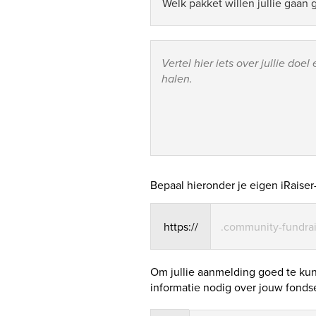
Bepaal hieronder je eigen iRaise
https://
.community-fundra
Om jullie aanmelding goed te k
informatie nodig over jouw fond