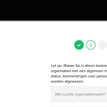
2
3
Let op: iRaiser Go is alleen bedoe
organisaties met een algemeen m
status. Aanmeldingen voor persoon
worden afgewezen.