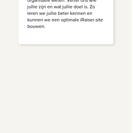
organisatie weten. Vertel ons wie
jullie zijn en wat jullie doel is. Zo
leren we jullie beter kennen en
kunnen we een optimale iRaiser-site
bouwen.