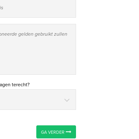
agen terecht?
GA VERDER