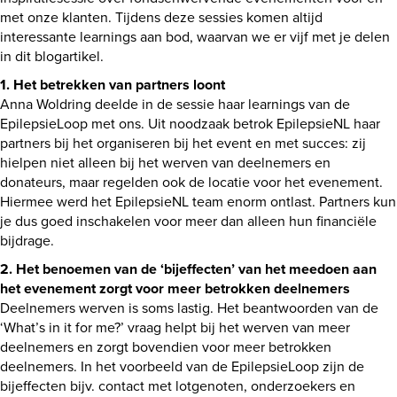
met onze klanten. Tijdens deze sessies komen altijd
interessante learnings aan bod, waarvan we er vijf met je delen
in dit blogartikel.
1. Het betrekken van partners loont
Anna Woldring deelde in de sessie haar learnings van de
EpilepsieLoop met ons. Uit noodzaak betrok EpilepsieNL haar
partners bij het organiseren bij het event en met succes: zij
hielpen niet alleen bij het werven van deelnemers en
donateurs, maar regelden ook de locatie voor het evenement.
Hiermee werd het EpilepsieNL team enorm ontlast. Partners kun
je dus goed inschakelen voor meer dan alleen hun financiële
bijdrage.
2. Het benoemen van de ‘bijeffecten’ van het meedoen aan
het evenement zorgt voor meer betrokken deelnemers
Deelnemers werven is soms lastig. Het beantwoorden van de
‘What’s in it for me?’ vraag helpt bij het werven van meer
deelnemers en zorgt bovendien voor meer betrokken
deelnemers. In het voorbeeld van de EpilepsieLoop zijn de
bijeffecten bijv. contact met lotgenoten, onderzoekers en