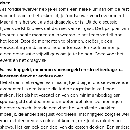
doen
Als fondsenwerver heb je er soms een hele kluif aan om de rest
van het team te betrekken bij je fondsenwervend evenement.
Maar fijn is het wel, als dat draagvlak er is. Uit de discussie
tijdens de KFIS bleek dat dat niet vanzelf gaat. De tips: plan van
tevoren update momenten in waarop je het team vertelt hoe
het loopt. Door de momenten te plannen, creëer je een
verwachting en daarmee meer interesse. En zoek binnen je
eigen organisatie vrijwilligers om je te helpen. Goed voor het
event én het draagvlak.
5. Inschrijfgeld, minimum sponsorgeld en streefbedragen…
iedereen denkt er anders over
Het al dan niet vragen van inschrijfgeld bij je fondsenwervende
evenement is een keuze die iedere organisatie zelf moet
maken. Net als het vaststellen van een minimumbedrag aan
sponsorgeld dat deelnemers moeten ophalen. De meningen
hierover verschillen: de één vindt het verplichte karakter
moeilijk, de ander ziet juist voordelen. Inschrijfgeld zorgt er wel
voor dat deelnemers ook echt komen; er zijn dus minder no-
shows. Het kan ook een deel van de kosten dekken. Een andere