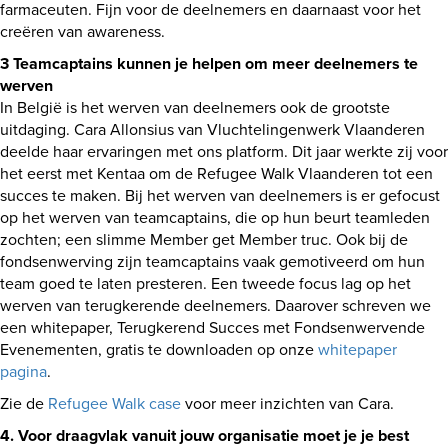
farmaceuten. Fijn voor de deelnemers en daarnaast voor het
creëren van awareness.
3 Teamcaptains kunnen je helpen om meer deelnemers te
werven
In België is het werven van deelnemers ook de grootste
uitdaging. Cara Allonsius van Vluchtelingenwerk Vlaanderen
deelde haar ervaringen met ons platform. Dit jaar werkte zij voor
het eerst met Kentaa om de Refugee Walk Vlaanderen tot een
succes te maken. Bij het werven van deelnemers is er gefocust
op het werven van teamcaptains, die op hun beurt teamleden
zochten; een slimme Member get Member truc. Ook bij de
fondsenwerving zijn teamcaptains vaak gemotiveerd om hun
team goed te laten presteren. Een tweede focus lag op het
werven van terugkerende deelnemers. Daarover schreven we
een whitepaper, Terugkerend Succes met Fondsenwervende
Evenementen, gratis te downloaden op onze
whitepaper
pagina
.
Zie de
Refugee Walk case
voor meer inzichten van Cara.
4. Voor draagvlak vanuit jouw organisatie moet je je best