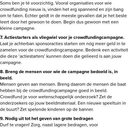
Soms ben je té voorzichtig. Vooral organisaties voor wie
crowdfunding nieuw is, vinden het erg spannend en zijn bang
om te falen. Echter geldt in de meeste gevallen dat je het beste
leert door het gewoon te doen. Begin dus gewoon met een
kleine campagne.
7. Actiestarters als vliegwiel voor je crowdfundingcampagne.
Laat je achterban sponsoracties starten om nóg meer geld in te
zamelen voor de crowdfundingcampagne. Bedenk een activiteit
die deze ‘actiestarters’ kunnen doen die gelieerd is aan jouw
campagne.
8. Breng de mensen voor wie de campagne bedoeld is, in
beeld.
Mensen geven aan mensen. Breng daarom de mensen die baat
hebben bij de crowdfundingcampagne goed in beeld.
Crowdfund je voor wetenschappelijk onderzoek? Zet de
onderzoekers op jouw beeldmateriaal. Een nieuwe speeltuin in
de buurt? Zet spelende kinderen op de banner.
9. Nodig uit tot het geven van grote bedragen
Durf te vragen! Zorg, naast lagere bedragen, voor