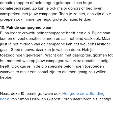
donatieknoppen of beloningen gekoppeld aan hoge
donatiebedragen. Zo kun je ook major donors of bedrijven
aanspreken met jouw campagne. Toon je ze niet, dan zijn deze
groepen ook minder geneigd grote donaties te doen.
10. Pak de campagnedip aan
Bijna iedere crowdfundingcampagne heeft een dip. Bij de start
komen er veel donaties binnen en aan het eind vaak ook. Maar
juist in het midden van de campagne kan het wel eens lastiger
gaan. Goed nieuws, daar kun je wat aan doen. Heb je
toezeggingen gekregen? Wacht dan met daarop terugkomen tot
het moment waarop jouw campagne wat extra donaties nodig
heeft. Ook kun je in de dip speciale beloningen toevoegen
waarvan er maar een aantal zijn en die men graag zou willen
hebben.
Naast deze 10 learnings kwam ook
'Het grote crowdfunding
boek'
van Simon Douw en Gijsbert Koren naar voren als leestip!