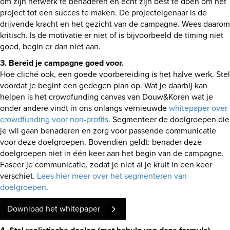
om zijn netwerk te benaderen en echt zijn best te doen om het
project tot een succes te maken. De projecteigenaar is de
drijvende kracht en het gezicht van de campagne. Wees daarom
kritisch. Is de motivatie er niet of is bijvoorbeeld de timing niet
goed, begin er dan niet aan.
3. Bereid je campagne goed voor.
Hoe cliché ook, een goede voorbereiding is het halve werk. Stel
voordat je begint een gedegen plan op. Wat je daarbij kan
helpen is het crowdfunding canvas van Douw&Koren wat je
onder andere vindt in ons onlangs vernieuwde
whitepaper over
crowdfunding voor non-profits
. Segmenteer de doelgroepen die
je wil gaan benaderen en zorg voor passende communicatie
voor deze doelgroepen. Bovendien geldt: benader deze
doelgroepen niet in één keer aan het begin van de campagne.
Faseer je communicatie, zodat je niet al je kruit in een keer
verschiet.
Lees hier meer over het segmenteren van
doelgroepen
.
Download het whitepaper