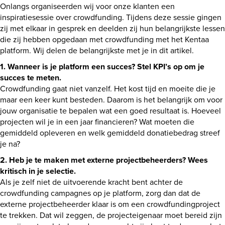
Onlangs organiseerden wij voor onze klanten een
inspiratiesessie over crowdfunding. Tijdens deze sessie gingen
zij met elkaar in gesprek en deelden zij hun belangrijkste lessen
die zij hebben opgedaan met crowdfunding met het Kentaa
platform. Wij delen de belangrijkste met je in dit artikel.
1. Wanneer is je platform een succes? Stel KPI’s op om je
succes te meten.
Crowdfunding gaat niet vanzelf. Het kost tijd en moeite die je
maar een keer kunt besteden. Daarom is het belangrijk om voor
jouw organisatie te bepalen wat een goed resultaat is. Hoeveel
projecten wil je in een jaar financieren? Wat moeten die
gemiddeld opleveren en welk gemiddeld donatiebedrag streef
je na?
2. Heb je te maken met externe projectbeheerders? Wees
kritisch in je selectie.
Als je zelf niet de uitvoerende kracht bent achter de
crowdfunding campagnes op je platform, zorg dan dat de
externe projectbeheerder klaar is om een crowdfundingproject
te trekken. Dat wil zeggen, de projecteigenaar moet bereid zijn