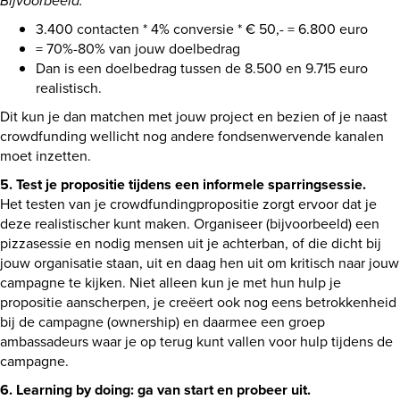
Bijvoorbeeld:
3.400 contacten * 4% conversie * € 50,- = 6.800 euro
= 70%-80% van jouw doelbedrag
Dan is een doelbedrag tussen de 8.500 en 9.715 euro
realistisch.
Dit kun je dan matchen met jouw project en bezien of je naast
crowdfunding wellicht nog andere fondsenwervende kanalen
moet inzetten.
5. Test je propositie tijdens een informele sparringsessie.
Het testen van je crowdfundingpropositie zorgt ervoor dat je
deze realistischer kunt maken. Organiseer (bijvoorbeeld) een
pizzasessie en nodig mensen uit je achterban, of die dicht bij
jouw organisatie staan, uit en daag hen uit om kritisch naar jouw
campagne te kijken. Niet alleen kun je met hun hulp je
propositie aanscherpen, je creëert ook nog eens betrokkenheid
bij de campagne (ownership) en daarmee een groep
ambassadeurs waar je op terug kunt vallen voor hulp tijdens de
campagne.
6. Learning by doing: ga van start en probeer uit.