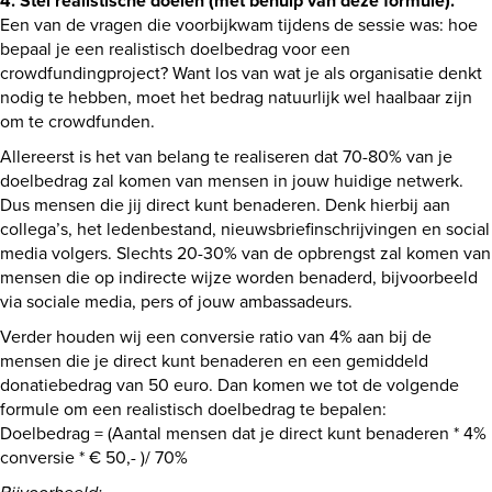
4. Stel realistische doelen (met behulp van deze formule).
Een van de vragen die voorbijkwam tijdens de sessie was: hoe
bepaal je een realistisch doelbedrag voor een
crowdfundingproject? Want los van wat je als organisatie denkt
nodig te hebben, moet het bedrag natuurlijk wel haalbaar zijn
om te crowdfunden.
Allereerst is het van belang te realiseren dat 70-80% van je
doelbedrag zal komen van mensen in jouw huidige netwerk.
Dus mensen die jij direct kunt benaderen. Denk hierbij aan
collega’s, het ledenbestand, nieuwsbriefinschrijvingen en social
media volgers. Slechts 20-30% van de opbrengst zal komen van
mensen die op indirecte wijze worden benaderd, bijvoorbeeld
via sociale media, pers of jouw ambassadeurs.
Verder houden wij een conversie ratio van 4% aan bij de
mensen die je direct kunt benaderen en een gemiddeld
donatiebedrag van 50 euro. Dan komen we tot de volgende
formule om een realistisch doelbedrag te bepalen:
Doelbedrag = (Aantal mensen dat je direct kunt benaderen * 4%
conversie * € 50,- )/ 70%