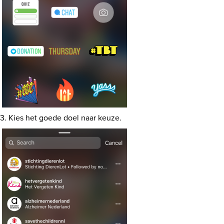
3. Kies het goede doel naar keuze.