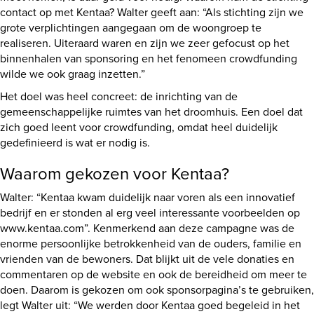
contact op met Kentaa? Walter geeft aan: “Als stichting zijn we
grote verplichtingen aangegaan om de woongroep te
realiseren. Uiteraard waren en zijn we zeer gefocust op het
binnenhalen van sponsoring en het fenomeen crowdfunding
wilde we ook graag inzetten.”
Het doel was heel concreet: de inrichting van de
gemeenschappelijke ruimtes van het droomhuis. Een doel dat
zich goed leent voor crowdfunding, omdat heel duidelijk
gedefinieerd is wat er nodig is.
Waarom gekozen voor Kentaa?
Walter: “Kentaa kwam duidelijk naar voren als een innovatief
bedrijf en er stonden al erg veel interessante voorbeelden op
www.kentaa.com”. Kenmerkend aan deze campagne was de
enorme persoonlijke betrokkenheid van de ouders, familie en
vrienden van de bewoners. Dat blijkt uit de vele donaties en
commentaren op de website en ook de bereidheid om meer te
doen. Daarom is gekozen om ook sponsorpagina’s te gebruiken,
legt Walter uit: “We werden door Kentaa goed begeleid in het