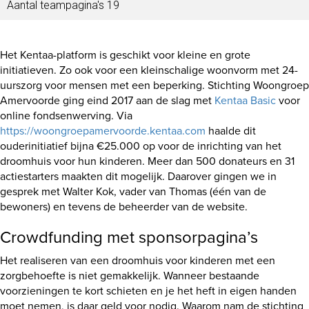
Aantal teampagina's 19
Het Kentaa-platform is geschikt voor kleine en grote
initiatieven. Zo ook voor een kleinschalige woonvorm met 24-
uurszorg voor mensen met een beperking. Stichting Woongroep
Amervoorde ging eind 2017 aan de slag met
Kentaa Basic
voor
online fondsenwerving. Via
https://woongroepamervoorde.kentaa.com
haalde dit
ouderinitiatief bijna €25.000 op voor de inrichting van het
droomhuis voor hun kinderen. Meer dan 500 donateurs en 31
actiestarters maakten dit mogelijk. Daarover gingen we in
gesprek met Walter Kok, vader van Thomas (één van de
bewoners) en tevens de beheerder van de website.
Crowdfunding met sponsorpagina’s
Het realiseren van een droomhuis voor kinderen met een
zorgbehoefte is niet gemakkelijk. Wanneer bestaande
voorzieningen te kort schieten en je het heft in eigen handen
moet nemen, is daar geld voor nodig. Waarom nam de stichting