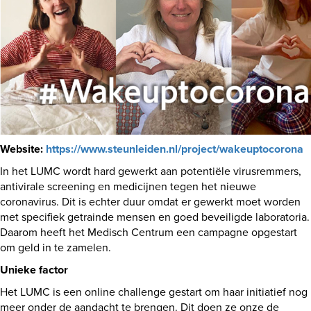
Website:
https://www.steunleiden.nl/project/wakeuptocorona
In het LUMC wordt hard gewerkt aan potentiële virusremmers,
antivirale screening en medicijnen tegen het nieuwe
coronavirus. Dit is echter duur omdat er gewerkt moet worden
met specifiek getrainde mensen en goed beveiligde laboratoria.
Daarom heeft het Medisch Centrum een campagne opgestart
om geld in te zamelen.
Unieke factor
Het LUMC is een online challenge gestart om haar initiatief nog
meer onder de aandacht te brengen. Dit doen ze onze de