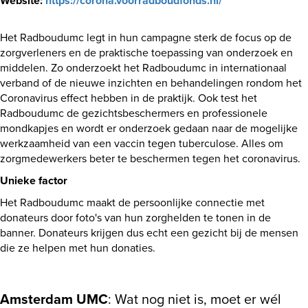
Website:
https://corona.voorradboudfonds.nl/
Het Radboudumc legt in hun campagne sterk de focus op de
zorgverleners en de praktische toepassing van onderzoek en
middelen. Zo onderzoekt het Radboudumc in internationaal
verband of de nieuwe inzichten en behandelingen rondom het
Coronavirus effect hebben in de praktijk. Ook test het
Radboudumc de gezichtsbeschermers en professionele
mondkapjes en wordt er onderzoek gedaan naar de mogelijke
werkzaamheid van een vaccin tegen tuberculose. Alles om
zorgmedewerkers beter te beschermen tegen het coronavirus.
Unieke factor
Het Radboudumc maakt de persoonlijke connectie met
donateurs door foto's van hun zorghelden te tonen in de
banner. Donateurs krijgen dus echt een gezicht bij de mensen
die ze helpen met hun donaties.
Amsterdam UMC
: Wat nog niet is, moet er wél