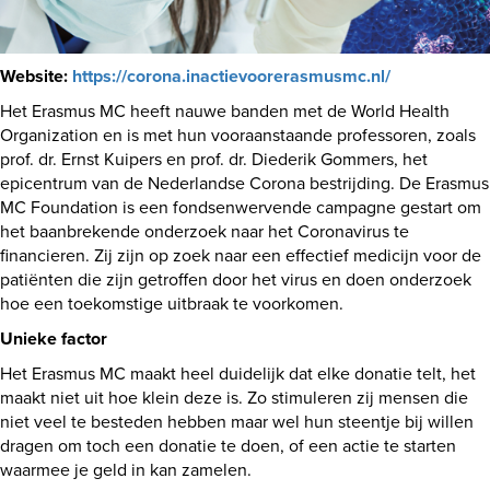
Website:
https://corona.inactievoorerasmusmc.nl/
Het Erasmus MC heeft nauwe banden met de World Health
Organization en is met hun vooraanstaande professoren, zoals
prof. dr. Ernst Kuipers en prof. dr. Diederik Gommers, het
epicentrum van de Nederlandse Corona bestrijding. De Erasmus
MC Foundation is een fondsenwervende campagne gestart om
het baanbrekende onderzoek naar het Coronavirus te
financieren. Zij zijn op zoek naar een effectief medicijn voor de
patiënten die zijn getroffen door het virus en doen onderzoek
hoe een toekomstige uitbraak te voorkomen.
Unieke factor
Het Erasmus MC maakt heel duidelijk dat elke donatie telt, het
maakt niet uit hoe klein deze is. Zo stimuleren zij mensen die
niet veel te besteden hebben maar wel hun steentje bij willen
dragen om toch een donatie te doen, of een actie te starten
waarmee je geld in kan zamelen.