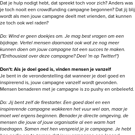
Dat je hulp nodigt hebt, dat spreekt toch voor zich? Anders was
je toch nooit een crowdfunding campagne begonnen? Dat jij blij
wordt als men jouw campagne deelt met vrienden, dat kunnen
ze toch ook wel raden?
Do: Wind er geen doekjes om. Je mag best vragen om een
bijdrage. Vertel mensen daarnaast ook wat ze nog meer
kunnen doen om jouw campagne tot een succes te maken.
("Enthousiast over deze campagne? Deel 'm op Twitter!")
Don't: Als je doel goed is, vinden mensen je vanzelf
Je bent in de veronderstelling dat wanneer je doel goed en
inspirerend is, jouw campagne vanzelf wordt gevonden.
Mensen benaderen met je campagne is zo pushy en onbeleefd.
Do: Jij bent zelf de firestarter. Een goed doel en een
inspirerende campagne wakkeren het vuur wel aan, maar je
moet wel ergens beginnen. Benader je directe omgeving, de
mensen die jouw of jouw organisatie al een warm hart
toedragen. Samen met hen verspreid je je campagne. Je hebt