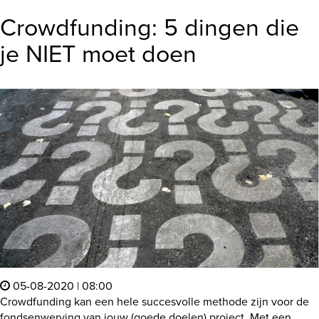
Crowdfunding: 5 dingen die
je NIET moet doen
05-08-2020 | 08:00
Crowdfunding kan een hele succesvolle methode zijn voor de
fondsenwerving van jouw (goede doelen) project. Met een