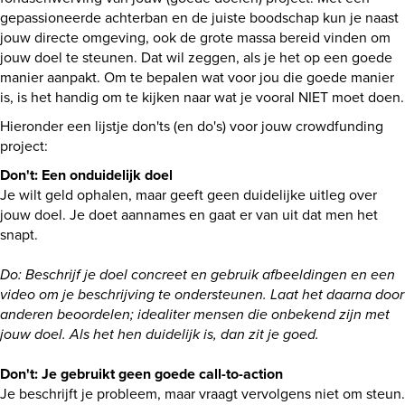
gepassioneerde achterban en de juiste boodschap kun je naast
jouw directe omgeving, ook de grote massa bereid vinden om
jouw doel te steunen. Dat wil zeggen, als je het op een goede
manier aanpakt. Om te bepalen wat voor jou die goede manier
is, is het handig om te kijken naar wat je vooral NIET moet doen.
Hieronder een lijstje don'ts (en do's) voor jouw crowdfunding
project:
Don't: Een onduidelijk doel
Je wilt geld ophalen, maar geeft geen duidelijke uitleg over
jouw doel. Je doet aannames en gaat er van uit dat men het
snapt.
Do: Beschrijf je doel concreet en gebruik afbeeldingen en een
video om je beschrijving te ondersteunen. Laat het daarna door
anderen beoordelen; idealiter mensen die onbekend zijn met
jouw doel. Als het hen duidelijk is, dan zit je goed.
Don't: Je gebruikt geen goede call-to-action
Je beschrijft je probleem, maar vraagt vervolgens niet om steun.