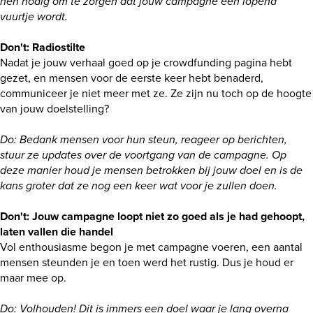
hen nodig om te zorgen dat jouw campagne een lopend
vuurtje wordt.
Don't: Radiostilte
Nadat je jouw verhaal goed op je crowdfunding pagina hebt
gezet, en mensen voor de eerste keer hebt benaderd,
communiceer je niet meer met ze. Ze zijn nu toch op de hoogte
van jouw doelstelling?
Do: Bedank mensen voor hun steun, reageer op berichten,
stuur ze updates over de voortgang van de campagne. Op
deze manier houd je mensen betrokken bij jouw doel en is de
kans groter dat ze nog een keer wat voor je zullen doen.
Don't: Jouw campagne loopt niet zo goed als je had gehoopt,
laten vallen die handel
Vol enthousiasme begon je met campagne voeren, een aantal
mensen steunden je en toen werd het rustig. Dus je houd er
maar mee op.
Do: Volhouden! Dit is immers een doel waar je lang overna