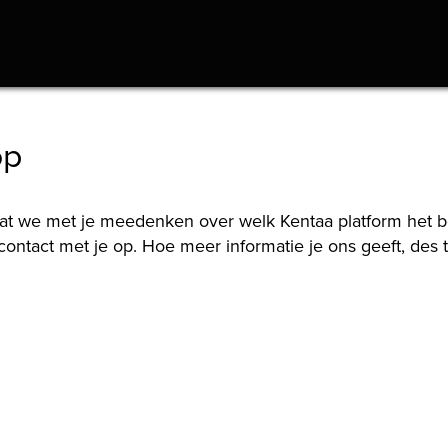
op
at we met je meedenken over welk Kentaa platform het bes
ontact met je op. Hoe meer informatie je ons geeft, des 